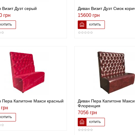
 Визит Дуэт серый
Диван Визит Дуэт Смок кори
0 грн
15600 грн
н Пера Капитоне Макси красный
Диван Пера Капитоне Макси
Флоренция
 грн
7056 грн