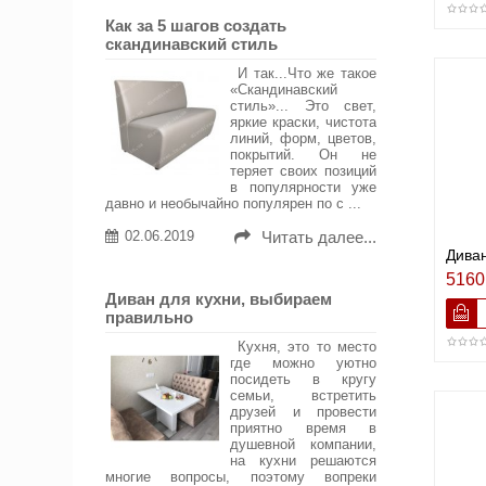
Как за 5 шагов создать
скандинавский стиль
И так...Что же такое
«Скандинавский
стиль»... Это свет,
яркие краски, чистота
линий, форм, цветов,
покрытий. Он не
теряет своих позиций
в популярности уже
давно и необычайно популярен по с ...
02.06.2019
Читать далее...
Дива
5160
Диван для кухни, выбираем
правильно
Кухня, это то место
где можно уютно
посидеть в кругу
семьи, встретить
друзей и провести
приятно время в
душевной компании,
на кухни решаются
многие вопросы, поэтому вопреки