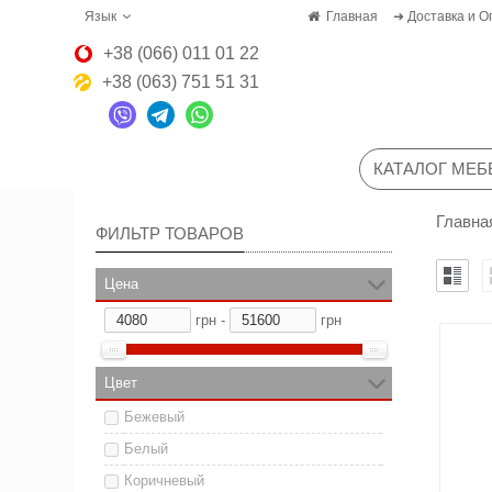
Язык
Главная
➜ Доставка и О
+38 (066) 011 01 22
+38 (063) 751 51 31
КАТАЛОГ МЕБ
Главна
ФИЛЬТР ТОВАРОВ
Цена
грн -
грн
Цвет
Бежевый
Белый
Коричневый