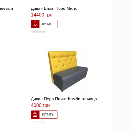
чневый
Диван Визит Трио Милк
14400 грн
Диван Пера Поинт Комби горчица
4080 грн