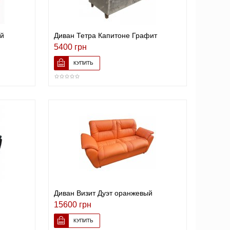
й
Диван Тетра Капитоне Графит
5400 грн
Диван Визит Дуэт оранжевый
15600 грн