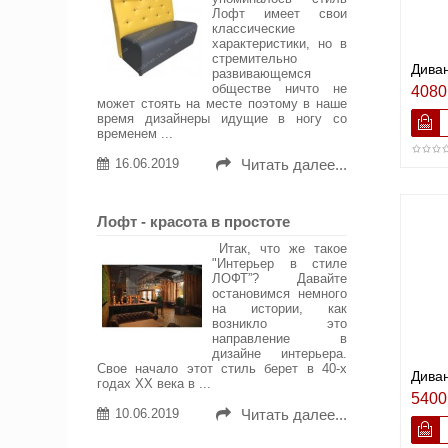
Лофт имеет свои
классические
характеристики, но в
стремительно
Дива
развивающемся
обществе ничто не
4080
может стоять на месте поэтому в наше
время дизайнеры идущие в ногу со
временем ...
16.06.2019
Читать далее...
Лофт - красота в простоте
Итак, что же такое
"Интерьер в стиле
ЛОФТ”? Давайте
остановимся немного
на истории, как
возникло это
направление в
дизайне интерьера.
Свое начало этот стиль берет в 40-х
Диван
годах ХХ века в ...
5400
10.06.2019
Читать далее...