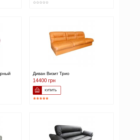
урный
Диван Визит Трио
14400 грн