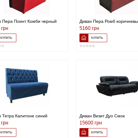
н Пера Поинт Комби черный
Диван Пера Ромб коричневы
 грн
5160 грн
 Тетра Капитоне синий
Диван Визит Дуо Смок
 грн
15600 грн