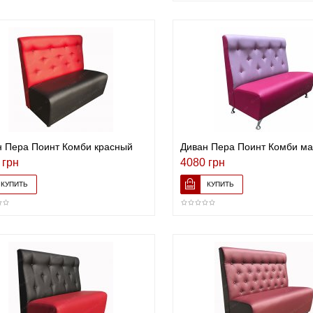
н Пера Поинт Комби красный
Диван Пера Поинт Комби м
 грн
4080 грн