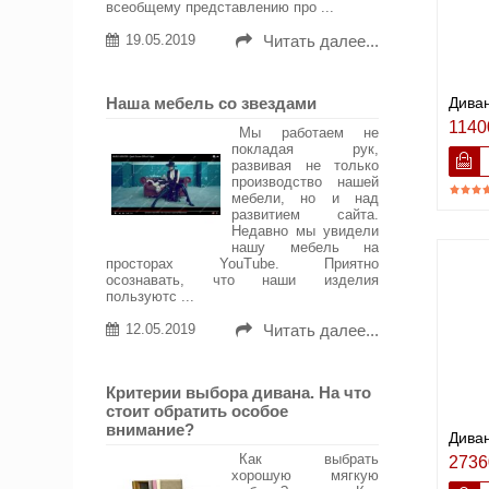
всеобщему представлению про ...
19.05.2019
Читать далее...
Наша мебель со звездами
Диван
1140
Мы работаем не
покладая рук,
развивая не только
производство нашей
мебели, но и над
развитием сайта.
Недавно мы увидели
нашу мебель на
просторах YouTube. Приятно
осознавать, что наши изделия
пользуютс ...
12.05.2019
Читать далее...
Критерии выбора дивана. На что
стоит обратить особое
внимание?
Диван
Как выбрать
2736
хорошую мягкую