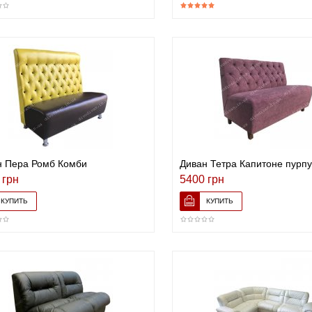
н Пера Ромб Комби
Диван Тетра Капитоне пурп
 грн
5400 грн