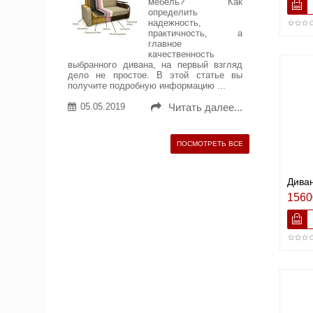
мебель? Как
определить
надежность,
практичность, а
главное
качественность
выбранного дивана, на первый взгляд
дело не простое. В этой статье вы
получите подробную информацию ...
05.05.2019
Читать далее...
ПОСМОТРЕТЬ ВСЕ
Диван
1560