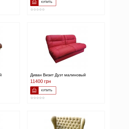
й
Диван Визит Дуэт малиновый
11400 грн