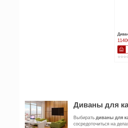
Диван
1140
Диваны для к
Выбирать
диваны для к
сосредоточиться на дела