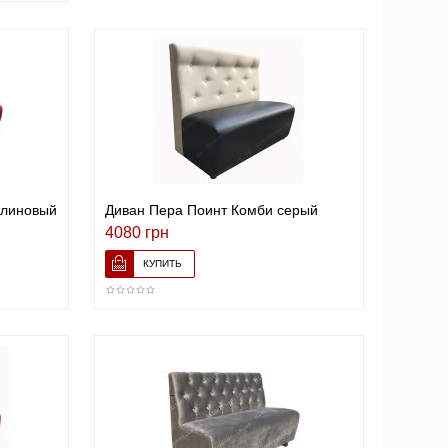
алиновый
Диван Пера Поинт Комби серый
4080 грн