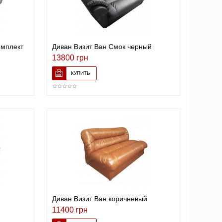
омплект
Диван Визит Ван Смок черный
13800 грн
Диван Визит Ван коричневый
11400 грн