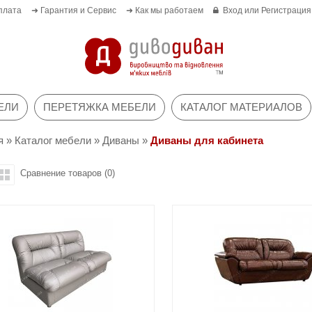
плата
➜ Гарантия и Сервис
➜ Как мы работаем
Вход
или
Регистрация
ЕЛИ
ПЕРЕТЯЖКА МЕБЕЛИ
КАТАЛОГ МАТЕРИАЛОВ
я
»
Каталог мебели
»
Диваны
»
Диваны для кабинета
Сравнение товаров (0)