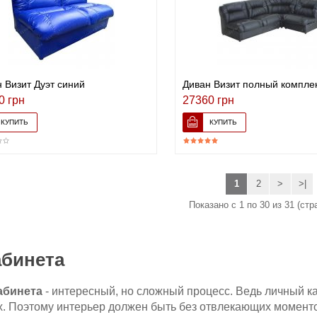
 Визит Дуэт синий
Диван Визит полный компле
0 грн
27360 грн
1
2
>
>|
Показано с 1 по 30 из 31 (стр
абинета
абинета
- интересный, но сложный процесс. Ведь личный ка
х. Поэтому интерьер должен быть без отвлекающих моментов