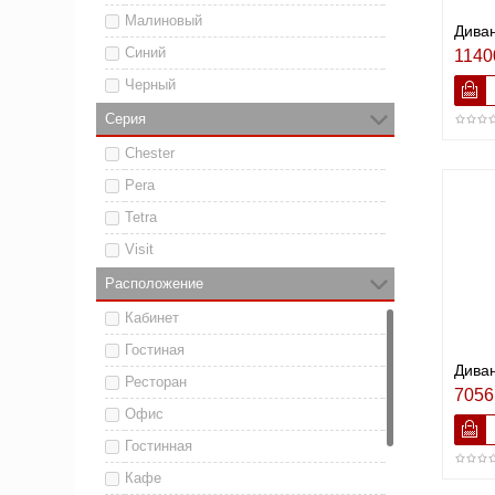
Малиновый
Диван
Синий
1140
Черный
Серия
Chester
Pera
Tetra
Visit
Расположение
Кабинет
Гостиная
Дива
Ресторан
7056
Офис
Гостинная
Кафе