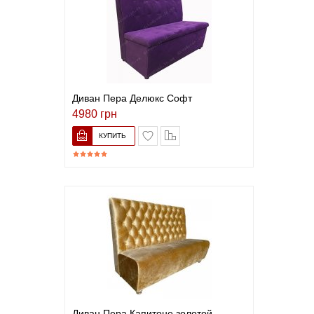
Диван Пера Делюкс Софт
4980 грн
В список желаний
Сравнить
Диван Пера Капитоне золотой