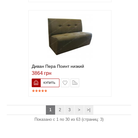
Диван Пера Поинт низкий
3864 грн
В список желаний
Сравнить
1
2
3
>
>|
Показано с 1 по 30 из 63 (страниц: 3)