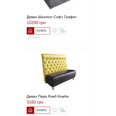
Диван Шезлонг Софт Графит
10200 грн
В список желаний
Сравнить
Диван Пера Ромб Комби
5160 грн
В список желаний
Сравнить