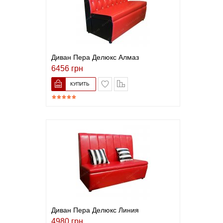
Диван Пера Делюкс Алмаз
6456 грн
В список желаний
Сравнить
Диван Пера Делюкс Линия
4980 грн