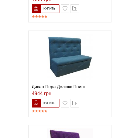
В список желаний
Сравнить
Диван Пера Делюкс Поинт
4944 грн
В список желаний
Сравнить