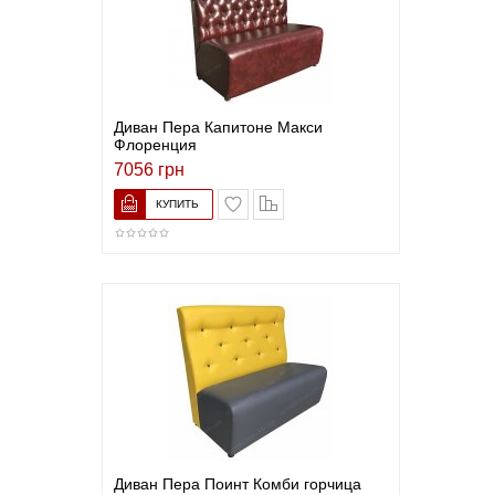
Диван Пера Капитоне Макси
Флоренция
7056 грн
В список желаний
Сравнить
Диван Пера Поинт Комби горчица