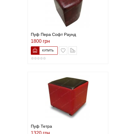
Пуф Пера Софт Раунд
1800 грн
В список желаний
Сравнить
Пуф Тетра
1320 грн