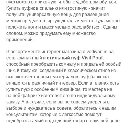
пуф можно в прихожую, чтобы с удобством обуться.
Купить пуфик в спальню или гостиную - значит
получить универсальную вещь для размещения
мелких предметов, яркую деталь и место, куда можно
положить ноги и максимально расслабиться. Одним
словом, можно придумать ему множество
применений.
В ассортименте интернет-магазина divodivan.in.ua
есть компактный и
стильный пуф Visit Pouf
,
способный преобразить комнату и придать ей особый
шик. К тому же, созданный в классическом стиле из
высококачественных материалов, пуф банкетка
впишется в различный интерьер. Если в планах есть
купить пуф с особенным дизайном, то мастера на
нашей фабрике изготовят его по индивидуальному
заказу. А в случае, если вы не совсем уверены в
выборе и нуждаетесь в совете,
обратитесь к нашим
консультантам
, которые с легкостью помогут
подобрать самый подходящий товар по лучшей цене.