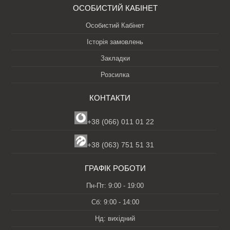
ОСОБИСТИЙ КАБІНЕТ
Особистий Кабінет
Історія замовлень
Закладки
Розсилка
КОНТАКТИ
+38 (066) 011 01 22
+38 (063) 751 51 31
ГРАФІК РОБОТИ
Пн-Пт: 9:00 - 19:00
Сб: 9:00 - 14:00
Нд: вихідний