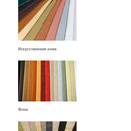
Искусственная кожа
Флок