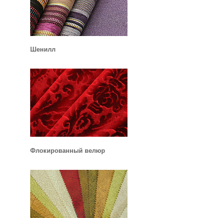
Шенилл
Флокированный велюр