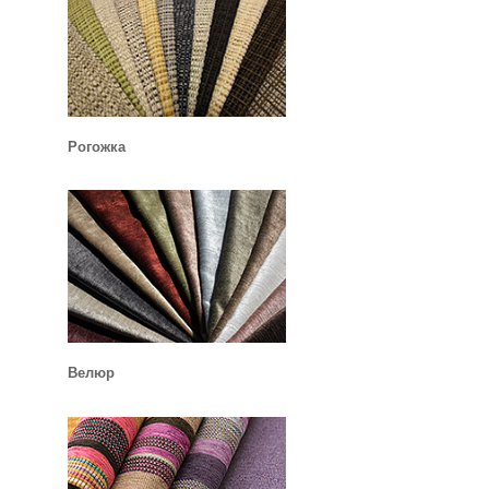
Рогожка
Велюр