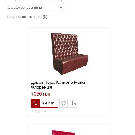
За замовчуванням
Порівняння товарів (0)
Диван Пера Капітоне Максі
Флоренція
7056 грн
В закладки
До порівняння