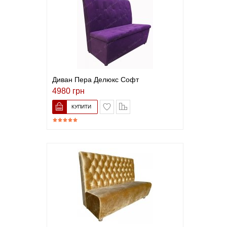
Диван Пера Делюкс Софт
4980 грн
В закладки
До порівняння