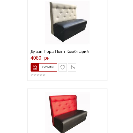
Диван Пера Поінт Комбі сірий
4080 грн
В закладки
До порівняння