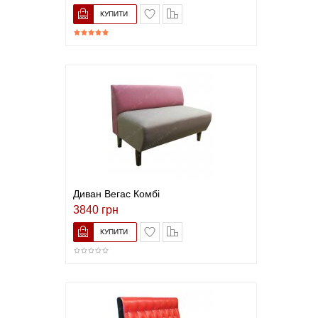
В закладки
До порівняння
Диван Вегас Комбі
3840 грн
В закладки
До порівняння