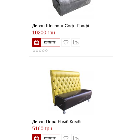
Диван Шезлонг Софт Графіт
10200 грн
В закладки
До порівняння
Диван Пера Ромб Комбі
5160 грн
В закладки
До порівняння