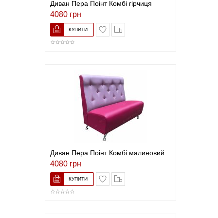
Диван Пера Поінт Комбі гірчиця
4080 грн
В закладки
До порівняння
Диван Пера Поінт Комбі малиновий
4080 грн
В закладки
До порівняння