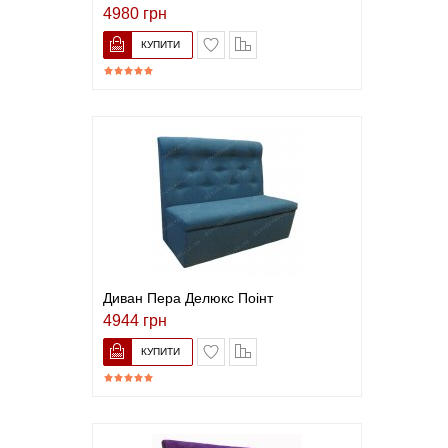
4980 грн
В закладки
До порівняння
Диван Пера Делюкс Поінт
4944 грн
В закладки
До порівняння