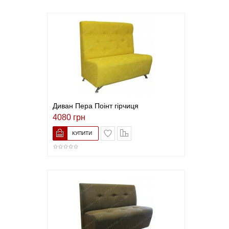
Диван Пера Поінт гірчиця
4080 грн
В закладки
До порівняння