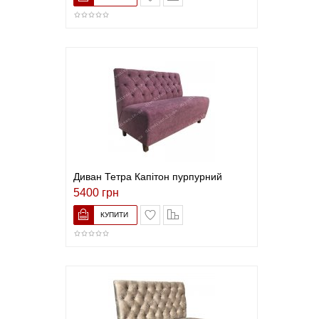
Диван Тетра Капітон пурпурний
5400 грн
В закладки
До порівняння