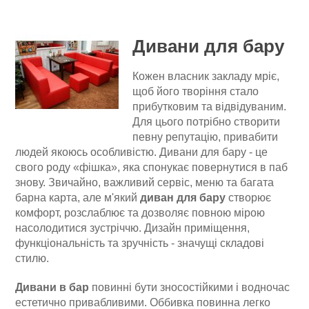
Дивани для бару
Кожен власник закладу мріє,
щоб його творіння стало
прибутковим та відвідуваним.
Для цього потрібно створити
певну репутацію, привабити
людей якоюсь особливістю. Дивани для бару - це
свого роду «фішка», яка спонукає повернутися в паб
знову. Звичайно, важливий сервіс, меню та багата
барна карта, але м'який
диван для бару
створює
комфорт, розслаблює та дозволяє повною мірою
насолодитися зустріччю. Дизайн приміщення,
функціональність та зручність - значущі складові
стилю.
Дивани в бар
повинні бути зносостійкими і водночас
естетично привабливими. Оббивка повинна легко