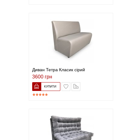
Диван Тетра Класик сірий
3600 грн
В закладки
До порівняння