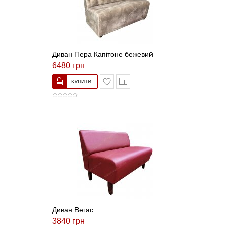
Диван Пера Капітоне бежевий
6480 грн
В закладки
До порівняння
Диван Вегас
3840 грн