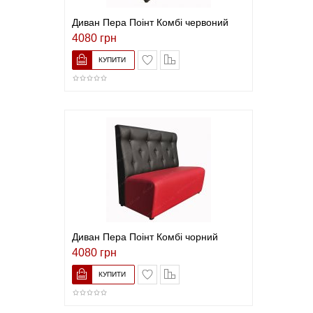
Диван Пера Поінт Комбі червоний
4080 грн
В закладки
До порівняння
Диван Пера Поінт Комбі чорний
4080 грн
В закладки
До порівняння