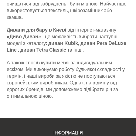
очищатися від забруднень і бути міцною. Найчастіше
використовується текстиль, шкірозамінник або
замша.
Дивани для бару в Києві
від інтернет-магазину
«Диво Диван»
- це можливість вибрати наступні
моделі з каталогу:
диван Kubik, диван Pera DeLuxe
Line , диван Tetra Classic
та інші.
А також спосіб купити меблі за індивідуальним
ескізом. Ми виконуємо роботу будь-якої складності у
термін, і наші вироби за якістю не поступаються
європейським виробникам. Однак, на відміну від
дорогих брендів, ми допоможемо підібрати річ за
оптимальною ціною.
ІНФОРМАЦІЯ