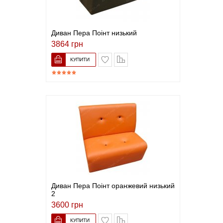
Диван Пера Поінт низький
3864 грн
В закладки
До порівняння
Диван Пера Поінт оранжевий низький
2
3600 грн
В закладки
До порівняння