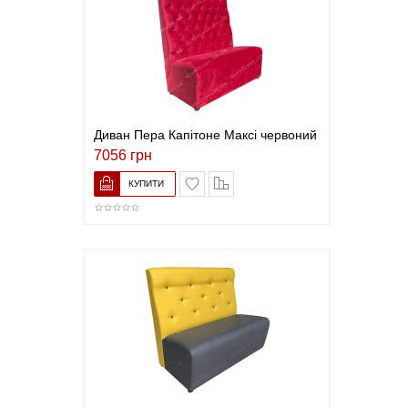
Диван Пера Капітоне Максі червоний
7056 грн
В закладки
До порівняння