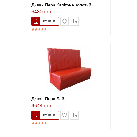
Диван Пера Капітоне золотий
6480 грн
В закладки
До порівняння
Диван Пера Лайн
4644 грн
В закладки
До порівняння