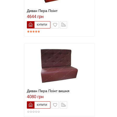
Диван Пера Поінт
4644 грн
В закладки
До порівняння
Диван Пера Поінт вишня
4080 грн
В закладки
До порівняння