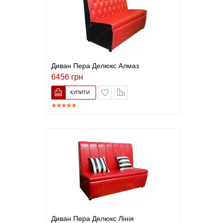
Диван Пера Делюкс Алмаз
6456 грн
В закладки
До порівняння
Диван Пера Делюкс Лінія