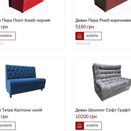
 Пера Поінт Комбі чорний
Диван Пера Ромб коричневи
 грн
5160 грн
 Тетра Капітоне синій
Диван Шезлонг Софт Графіт
 грн
10200 грн