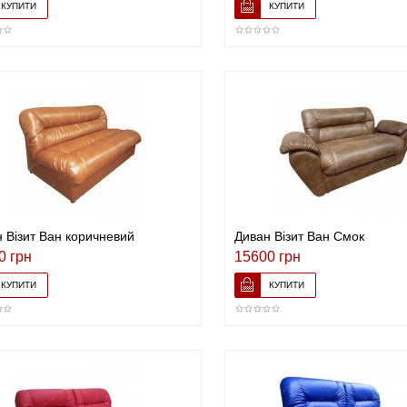
 Візит Ван коричневий
Диван Візит Ван Смок
0 грн
15600 грн