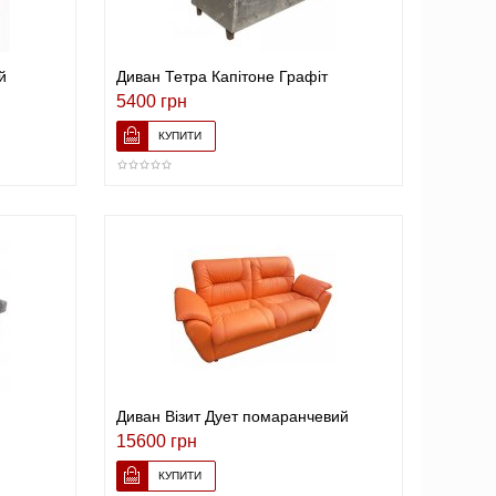
й
Диван Тетра Капітоне Графіт
5400 грн
Диван Візит Дует помаранчевий
15600 грн