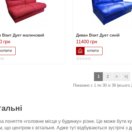
 Візит Дует малиновий
Диван Візит Дует синій
0 грн
11400 грн
1
2
>
>|
Показано с 1 по 30 із 39 (всього 
тальні
 поняття «головне місце у будинку» різне. Це може бути кух
м, що центром є вітальня. Адже тут відбуваються зустрічі з д