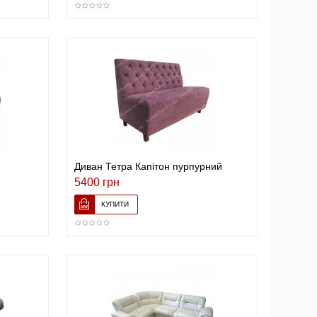
Диван Тетра Капітон пурпурний
5400 грн