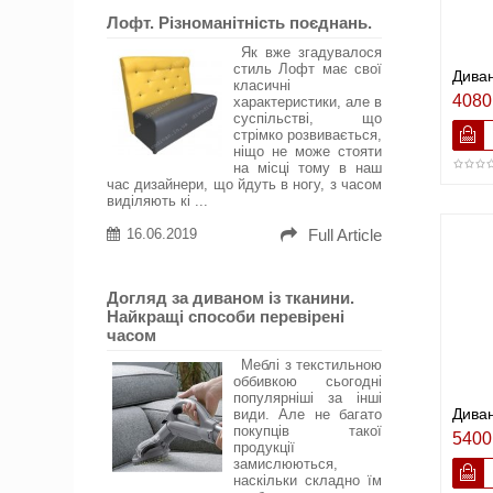
Лофт. Різноманітність поєднань.
Як вже згадувалося
стиль Лофт має свої
Диван
класичні
4080
характеристики, але в
суспільстві, що
стрімко розвивається,
ніщо не може стояти
на місці тому в наш
час дизайнери, що йдуть в ногу, з часом
виділяють кі ...
16.06.2019
Full Article
Догляд за диваном із тканини.
Найкращі способи перевірені
часом
Меблі з текстильною
оббивкою сьогодні
популярніші за інші
Диван
види. Але не багато
покупців такої
5400
продукції
замислюються,
наскільки складно їм