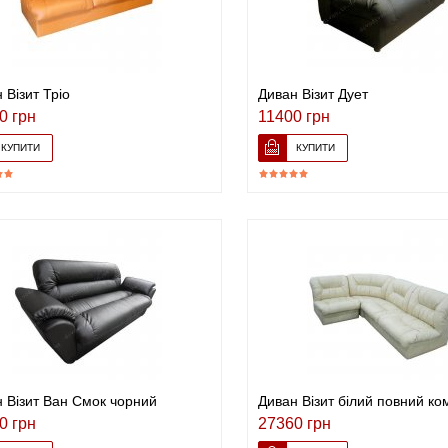
 Візит Тріо
Диван Візит Дует
0 грн
11400 грн
 Візит Ван Смок чорний
Диван Візит білий повний ко
0 грн
27360 грн