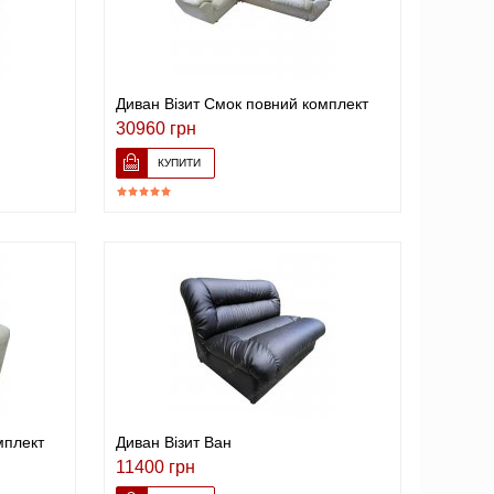
Диван Візит Смок повний комплект
30960 грн
мплект
Диван Візит Ван
11400 грн