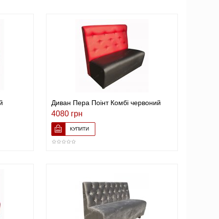
й
Диван Пера Поінт Комбі червоний
4080 грн