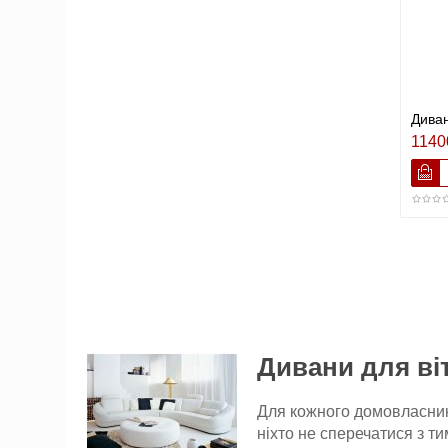
Диван
1140
Дивани для ві
Для кожного домовласника
ніхто не сперечатися з ти