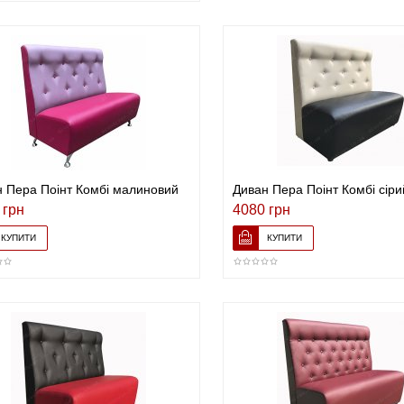
 Пера Поінт Комбі малиновий
Диван Пера Поінт Комбі сіри
 грн
4080 грн