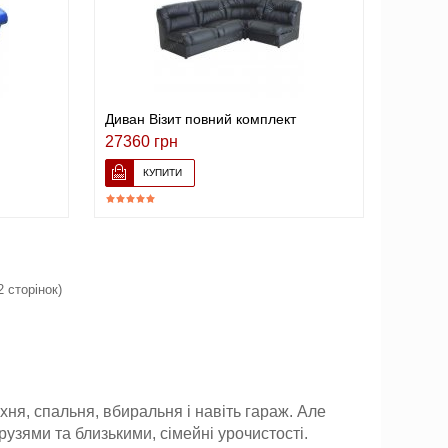
Диван Візит повний комплект
27360 грн
2 сторінок)
ня, спальня, вбиральня і навіть гараж. Але
рузями та близькими, сімейні урочистості.