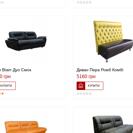
 Візит Дуо Смок
Диван Пера Ромб Комбі
0 грн
5160 грн