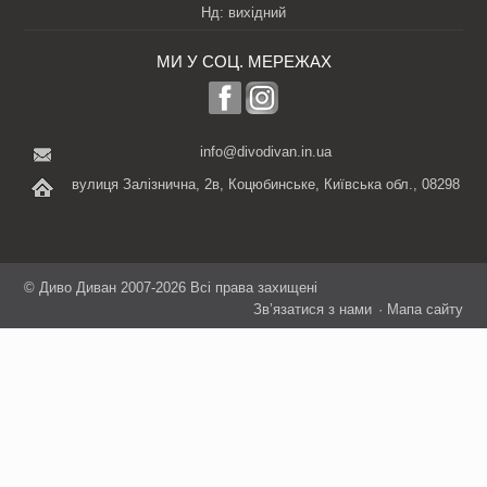
Нд: вихідний
МИ У СОЦ. МЕРЕЖАХ
info@divodivan.in.ua
вулиця Залізнична, 2в, Коцюбинське, Київська обл., 08298
©
Диво Диван
2007-2026 Всі права захищені
Зв’язатися з нами
Мапа сайту