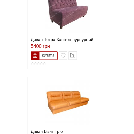
Диван Тетра Капітон пурпурний
5400 грн
В закладки
До порівняння
Диван Візит Тріо