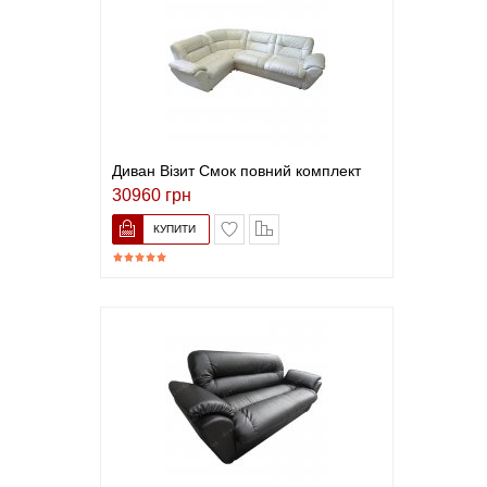
Диван Візит Смок повний комплект
30960 грн
В закладки
До порівняння