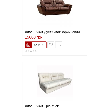
Диван Візит Дует Смок коричневий
15600 грн
В закладки
До порівняння
Диван Візит Тріо Мілк