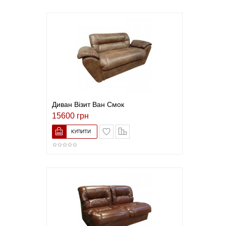
Диван Візит Ван Смок
15600 грн
В закладки
До порівняння