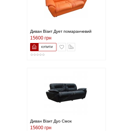
Диван Візит Дует помаранчевий
15600 грн
В закладки
До порівняння
Диван Візит Дуо Смок
15600 грн