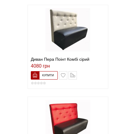
Диван Пера Поінт Комбі сірий
4080 грн
В закладки
До порівняння