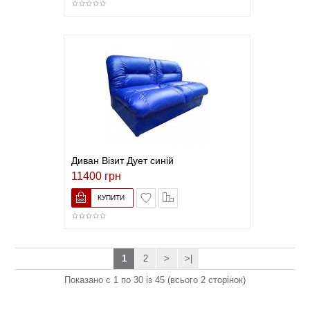
Диван Візит Дует синій
11400 грн
В закладки
До порівняння
1
2
>
>|
Показано с 1 по 30 із 45 (всього 2 сторінок)