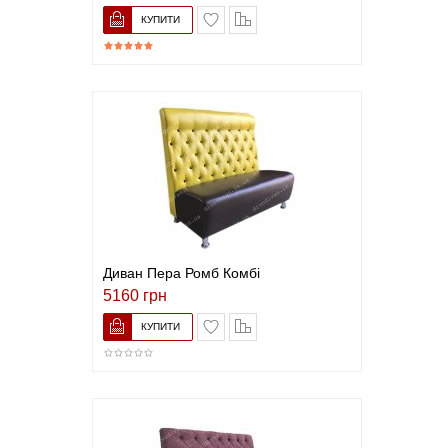
В закладки
До порівняння
Диван Пера Ромб Комбі
5160 грн
В закладки
До порівняння