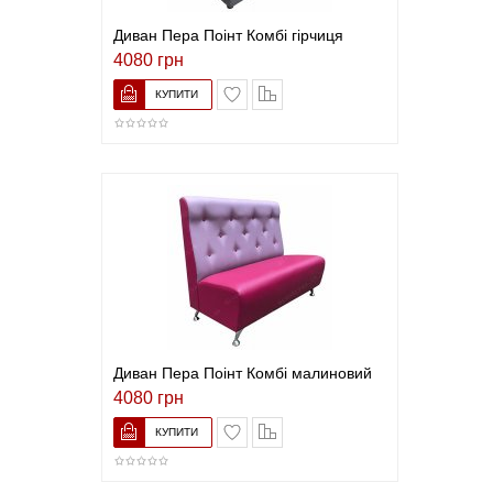
Диван Пера Поінт Комбі гірчиця
4080 грн
В закладки
До порівняння
Диван Пера Поінт Комбі малиновий
4080 грн
В закладки
До порівняння