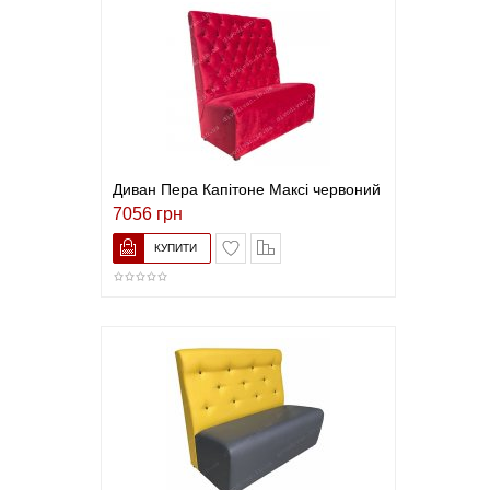
Диван Пера Капітоне Максі червоний
7056 грн
В закладки
До порівняння