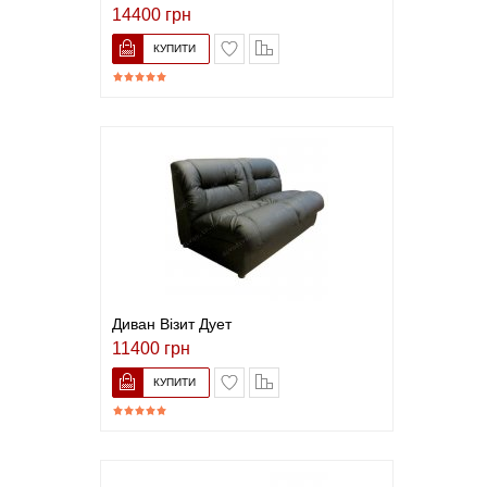
14400 грн
В закладки
До порівняння
Диван Візит Дует
11400 грн
В закладки
До порівняння