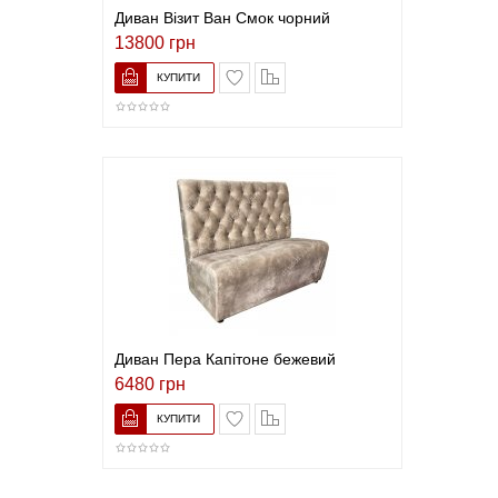
Диван Візит Ван Смок чорний
13800 грн
В закладки
До порівняння
Диван Пера Капітоне бежевий
6480 грн
В закладки
До порівняння