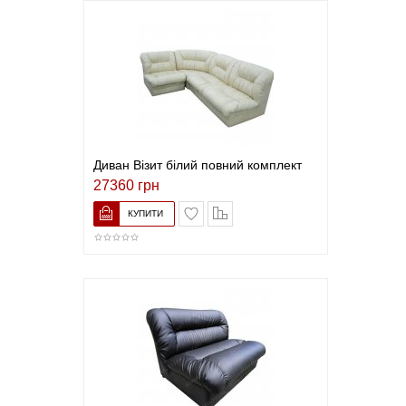
Диван Візит білий повний комплект
27360 грн
В закладки
До порівняння