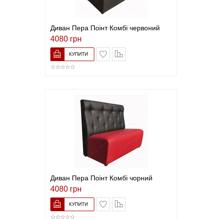
Диван Пера Поінт Комбі червоний
4080 грн
В закладки
До порівняння
Диван Пера Поінт Комбі чорний
4080 грн
В закладки
До порівняння