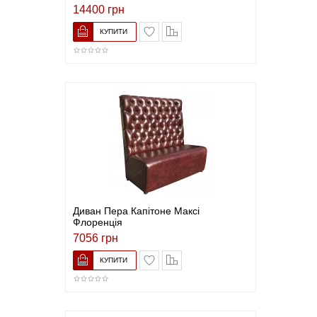
14400 грн
В закладки
До порівняння
Диван Пера Капітоне Максі
Флоренція
7056 грн
В закладки
До порівняння