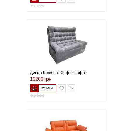
Диван Шезлонг Софт Графіт
10200 грн
В закладки
До порівняння