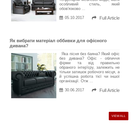
особливий стиль, який
обов'язково ...
05.10.2017
Full Article
Як вибрати матеріал оббивки для офісного
дивана?
Яка пісня без баяна? Який офіс
без дивана? Офіс - обличчя
фірми та від правильно
обраного інтер'єру, залежить не
тільки затишок робочого місця, а
й успішна робота тієї чи іншої
організації. Отж ...
30.06.2017
Full Article
VIEW ALL