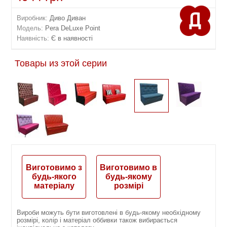
Виробник:
Диво Диван
Модель:
Pera DeLuxe Point
Наявність:
Є в наявності
Товары из этой серии
Виготовимо з
Виготовимо в
будь-якого
будь-якому
матеріалу
розмірі
Вироби можуть бути виготовлені в будь-якому необхідному
розмірі, колір і матеріал оббивки також вибирається