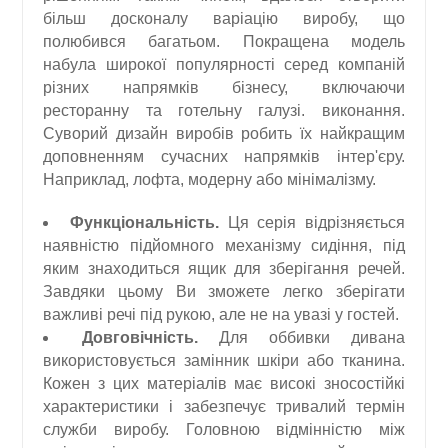
більш досконалу варіацію виробу, що
полюбився багатьом. Покращена модель
набула широкої популярності серед компаній
різних напрямків бізнесу, включаючи
ресторанну та готельну галузі. виконання.
Суворий дизайн виробів робить їх найкращим
доповненням сучасних напрямків інтер'єру.
Наприклад, лофта, модерну або мінімалізму.
Функціональність.
Ця серія відрізняється
наявністю підйомного механізму сидіння, під
яким знаходиться ящик для зберігання речей.
Завдяки цьому Ви зможете легко зберігати
важливі речі під рукою, але не на увазі у гостей.
Довговічність.
Для оббивки дивана
використовується замінник шкіри або тканина.
Кожен з цих матеріалів має високі зносостійкі
характеристики і забезпечує тривалий термін
служби виробу. Головною відмінністю між