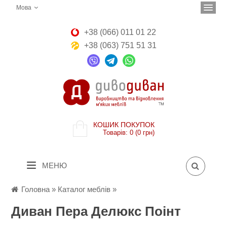
Мова
+38 (066) 011 01 22
+38 (063) 751 51 31
КОШИК ПОКУПОК
Товарів: 0 (0 грн)
МЕНЮ
Головна
»
Каталог меблів
»
Диван Пера Делюкс Поінт