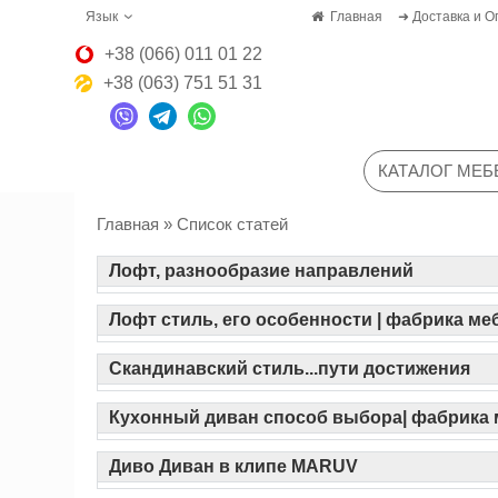
Язык
Главная
➜ Доставка и О
+38 (066) 011 01 22
+38 (063) 751 51 31
КАТАЛОГ МЕБ
Главная
» Список статей
Лофт, разнообразие направлений
Лофт стиль, его особенности | фабрика ме
Скандинавский стиль...пути достижения
Кухонный диван способ выбора| фабрика 
Диво Диван в клипе MARUV