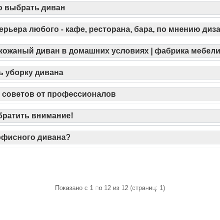
о выбрать диван
ерьера любого - кафе, ресторана, бара, по мнению диз
 кожаный диван в домашних условиях | фабрика мебели
ь уборку дивана
о советов от профессионалов
обратить внимание!
 офисного дивана?
Показано с 1 по 12 из 12 (страниц: 1)