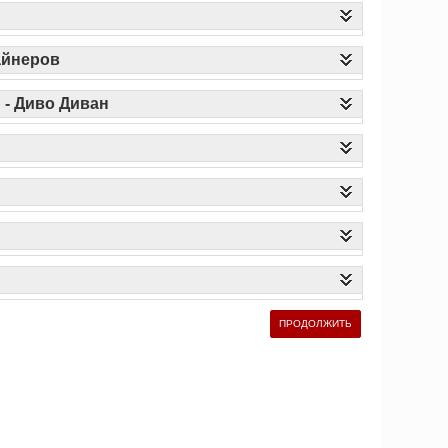
айнеров
 - Диво Диван
ПРОДОЛЖИТЬ