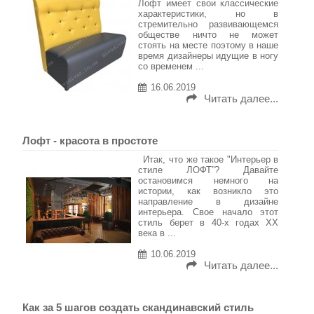
Лофт имеет свои классические
характеристики, но в
стремительно развивающемся
обществе ничто не может
стоять на месте поэтому в наше
время дизайнеры идущие в ногу
со временем ...
16.06.2019
Читать далее...
Лофт - красота в простоте
Итак, что же такое "Интерьер в
стиле ЛОФТ”? Давайте
остановимся немного на
истории, как возникло это
направление в дизайне
интерьера. Свое начало этот
стиль берет в 40-х годах ХХ
века в ...
10.06.2019
Читать далее...
Как за 5 шагов создать скандинавский стиль