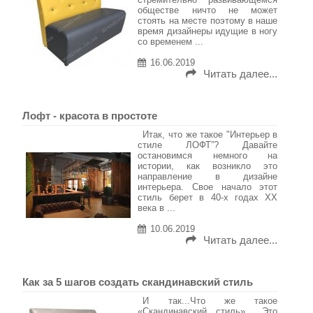
обществе ничто не может
стоять на месте поэтому в наше
время дизайнеры идущие в ногу
со временем ...
16.06.2019
Читать далее...
Лофт - красота в простоте
Итак, что же такое "Интерьер в
стиле ЛОФТ”? Давайте
остановимся немного на
истории, как возникло это
направление в дизайне
интерьера. Свое начало этот
стиль берет в 40-х годах ХХ
века в ...
10.06.2019
Читать далее...
Как за 5 шагов создать скандинавский стиль
И так...Что же такое
«Скандинавский стиль»... Это