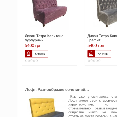
Диван Тетра Капитоне
Диван Тетра Кап
пурпурный
Графит
5400 грн
5400 грн
Лофт. Разнообразие сочетаний…
Как уже упоминалось сти
Лофт имеет свои классическ
характеристики, но
стремительно развивающем
обществе ничто не мож
стоять на месте поэтому в н