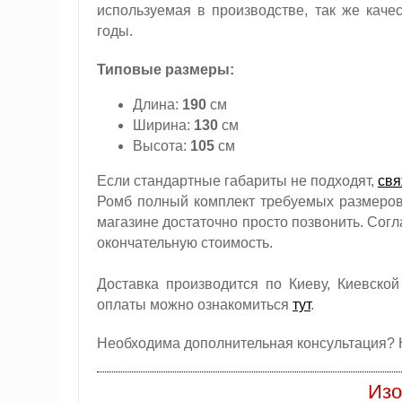
используемая в производстве, так же каче
годы.
Типовые размеры:
Длина:
190
см
Ширина:
130
см
Высота:
105
см
Если стандартные габариты не подходят,
свя
Ромб полный комплект требуемых размеров
магазине достаточно просто позвонить. Сог
окончательную стоимость.
Доставка производится по Киеву, Киевской
оплаты можно ознакомиться
тут
.
Необходима дополнительная консультация? 
Изо