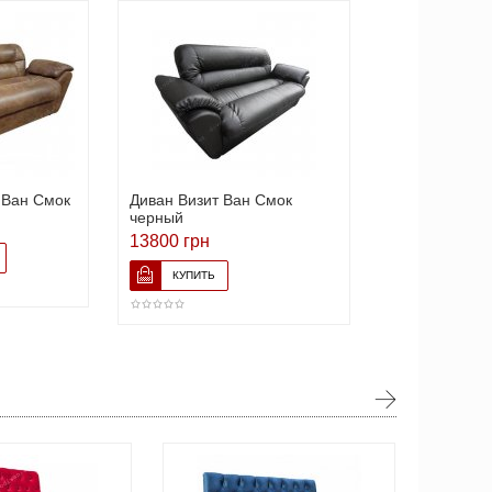
 Ван Смок
Диван Визит Ван Смок
черный
13800 грн