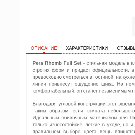
ОПИСАНИЕ
ХАРАКТЕРИСТИКИ
ОТЗЫВЫ
Pera Rhomb Full Set
- стильная модель в к
строгих форм и придаст официальности, а
превосходно смотреться в гостиной, на кухне
линии привнесут ощущение шика. На нем
комфортабельный, он станет незаменимым п
Благодаря угловой конструкции этот экзем
Таким образом, если комната небольшого
Идеальным обивочным материалом для
П
только износостойкие, легкие в уходе, но 
правильном выборе цвета вещь впишется