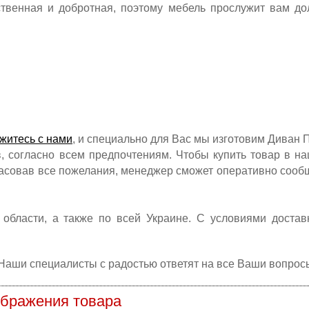
ственная и добротная, поэтому мебель прослужит вам до
житесь с нами
, и специально для Вас мы изготовим Диван 
, согласно всем предпочтениям. Чтобы купить товар в н
ласовав все пожелания, менеджер сможет оперативно сооб
 области, а также по всей Украине. С условиями достав
Наши специалисты с радостью ответят на все Ваши вопрос
бражения товара