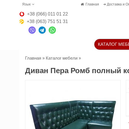
Язык
Главная
➜ Доставка и О
+38 (066) 011 01 22
+38 (063) 751 51 31
КАТАЛОГ МЕБ
Главная
»
Каталог мебели
»
Диван Пера Ромб полный к