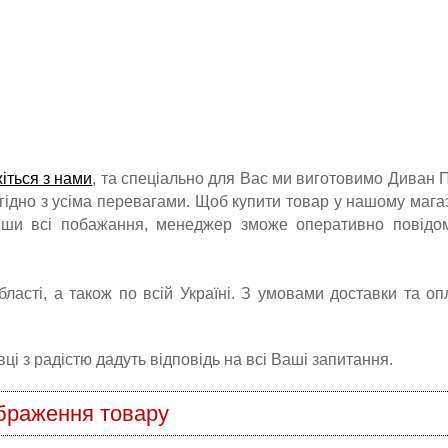
жіться з нами
, та спеціально для Вас ми виготовимо Диван 
гідно з усіма перевагами. Щоб купити товар у нашому магаз
вши всі побажання, менеджер зможе оперативно повідо
бласті, а також по всій Україні. З умовами доставки та оп
і з радістю дадуть відповідь на всі Ваші запитання.
браження товару