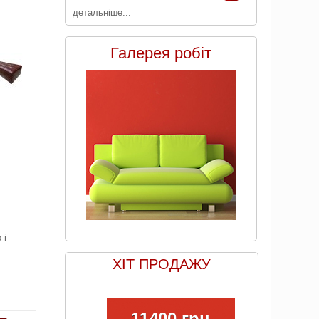
детальніше...
Галерея робіт
 і
ХІТ ПРОДАЖУ
11400 грн