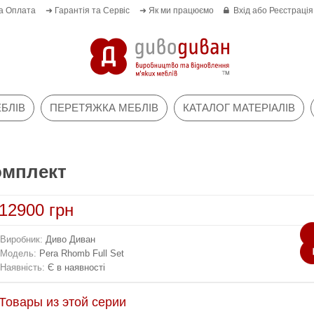
а Оплата
➜ Гарантія та Сервіс
➜ Як ми працюємо
Вхід
або
Реєстрація
БЛІВ
ПЕРЕТЯЖКА МЕБЛІВ
КАТАЛОГ МАТЕРІАЛІВ
омплект
12900 грн
Виробник:
Диво Диван
Модель:
Pera Rhomb Full Set
Наявність:
Є в наявності
Товары из этой серии