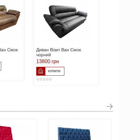
Ван Смок
Диван Візит Ван Смок
чорний
13800 грн