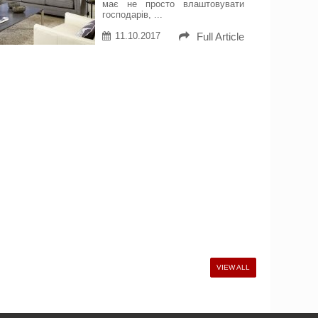
має не просто влаштовувати
господарів, ...
11.10.2017
Full Article
VIEW ALL