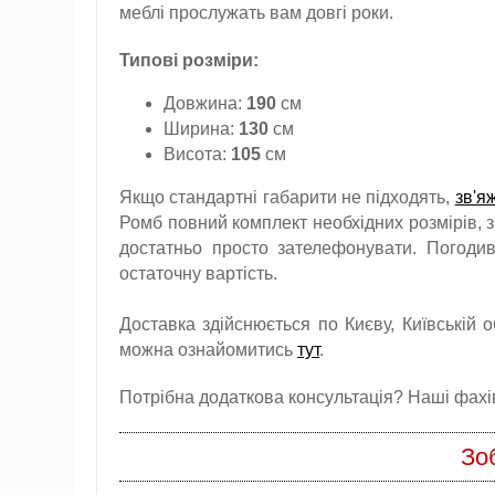
меблі прослужать вам довгі роки.
Типові розміри:
Довжина:
190
см
Ширина:
130
см
Висота:
105
см
Якщо стандартні габарити не підходять,
зв'я
Ромб повний комплект необхідних розмірів, з
достатньо просто зателефонувати. Погоди
остаточну вартість.
Доставка здійснюється по Києву, Київській о
можна ознайомитись
тут
.
Потрібна додаткова консультація? Наші фахівц
Зо