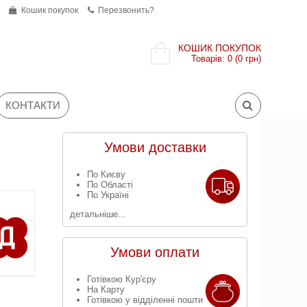
Кошик покупок
Перезвонить?
КОШИК ПОКУПОК
Товарів: 0 (0 грн)
КОНТАКТИ
Умови доставки
По Києву
По Області
По Україні
детальніше...
Умови оплати
Готівкою Кур'єру
На Карту
Готівкою у відділенні пошти