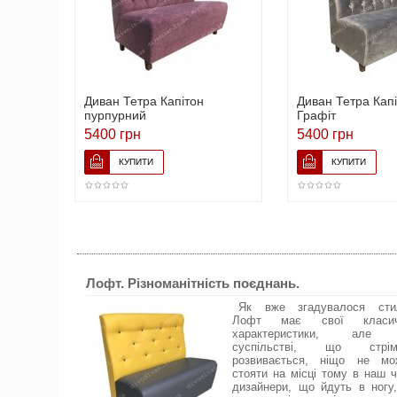
Диван Тетра Капітон
Диван Тетра Кап
пурпурний
Графіт
5400 грн
5400 грн
Лофт. Різноманітність поєднань.
Як вже згадувалося сти
Лофт має свої класич
характеристики, але
суспільстві, що стрім
розвивається, ніщо не мо
стояти на місці тому в наш 
дизайнери, що йдуть в ногу