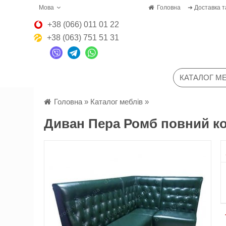
Мова
Головна
➜ Доставка т
+38 (066) 011 01 22
+38 (063) 751 51 31
КАТАЛОГ МЕ
Головна
»
Каталог меблів
»
Диван Пера Ромб повний к