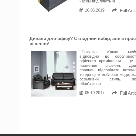
часом виділяють кі ...
16.06.2019
Full Arti
Дивани для офісу? Складний вибір, але є прос
рішення!
Покупка м'яких мебл
відповідно до особливост
офісного приміщення – це 
найлегше рішення. Див
повинен відповідати поточн
тенденціям меблевої моди, м
особливий стиль, як
обов'язково ...
05.10.2017
Full Arti