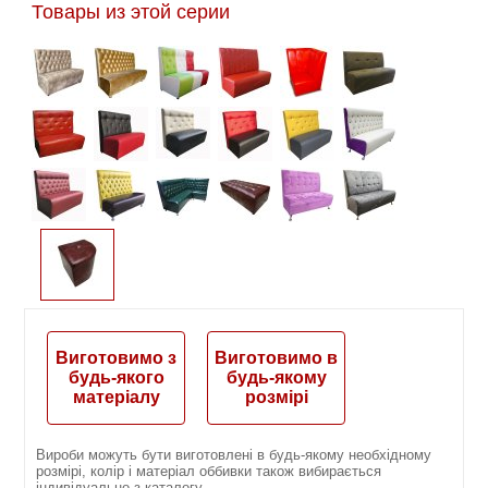
Товары из этой серии
Виготовимо з
Виготовимо в
будь-якого
будь-якому
матеріалу
розмірі
Вироби можуть бути виготовлені в будь-якому необхідному
розмірі, колір і матеріал оббивки також вибирається
індивідуально з каталогу