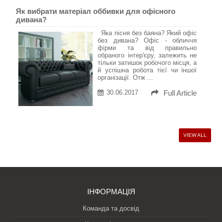
Як вибрати матеріал оббивки для офісного
дивана?
Яка пісня без баяна? Який офіс
без дивана? Офіс - обличчя
фірми та від правильно
обраного інтер'єру, залежить не
тільки затишок робочого місця, а
й успішна робота тієї чи іншої
організації. Отж ...
30.06.2017
Full Article
VIEW ALL
ІНФОРМАЦІЯ
Команда та досвід