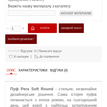
Вкажіть назву матеріалу з каталогу:
КАТАЛОГ МАТЕРІАЛІВ
ШВИДКИЙ ЗАКАЗ
ЗНАЙШЛИ ДЕШЕВШЕ?
Відгуків: 0
|
Написати відгук
|
В закладки
До порівняння
ОПИС
ХАРАКТЕРИСТИКИ
ВІДГУКИ (0)
Пуф Pera Soft Round
- стильне, незвичайне
дизайнерське рішення. Сама історія пуфів
починається з епохи рококо, на сьогоднішній
день цей виріб є найбільш затребуваним