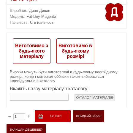
Виробник:
Диво Диван
Модель:
Fat Boy Magenta
Наявність:
Є в наявності
Виготовимо з
Виготовимо в
будь-якого
будь-якому
матеріалу
розмірі
Вироби можуть бути виготовлені в будь-якому необхідному
розмірі, колір і матеріал оббивки також вибирається
індивідуально з каталогу
Вкажіть назву матеріалу з каталогу:
КАТАЛОГ МАТЕРІАЛІВ
ШВИДКИЙ ЗАКАЗ
ЗНАЙШЛИ ДЕШЕВШЕ?