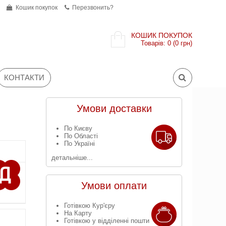
Кошик покупок
Перезвонить?
КОШИК ПОКУПОК
Товарів: 0 (0 грн)
КОНТАКТИ
Умови доставки
По Києву
По Області
По Україні
детальніше...
Умови оплати
Готівкою Кур'єру
На Карту
Готівкою у відділенні пошти