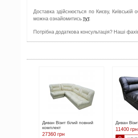
Доставка здійснюється по Києву, Київській о
можна ознайомитись
тут
.
Потрібна додаткова консультація? Наші фахівц
Диван Візит білий повний
Диван Візи
комплект
11400 грн
27360 грн