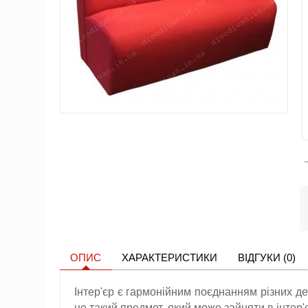
ОПИС
ХАРАКТЕРИСТИКИ
ВІДГУКИ (0)
Інтер'єр є гармонійним поєднанням різних дет
це такий предмет, який може зайняти в інтер'