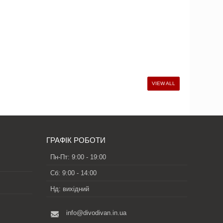
VIEW ALL
ГРАФІК РОБОТИ
Пн-Пт: 9:00 - 19:00
Сб: 9:00 - 14:00
Нд: вихідний
info@divodivan.in.ua