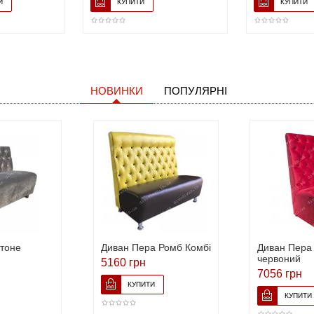
НОВИНКИ
ПОПУЛЯРНІ
ітоне
Диван Пера Ромб Комбі
Диван Пера 
червоний
5160 грн
7056 грн