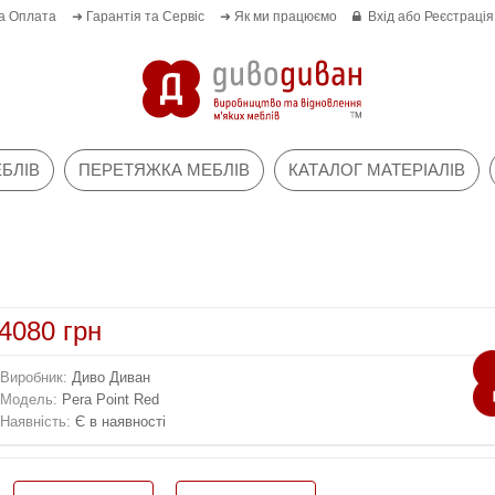
а Оплата
➜ Гарантія та Сервіс
➜ Як ми працюємо
Вхід
або
Реєстрація
БЛІВ
ПЕРЕТЯЖКА МЕБЛІВ
КАТАЛОГ МАТЕРІАЛІВ
4080 грн
Виробник:
Диво Диван
Модель:
Pera Point Red
Наявність:
Є в наявності