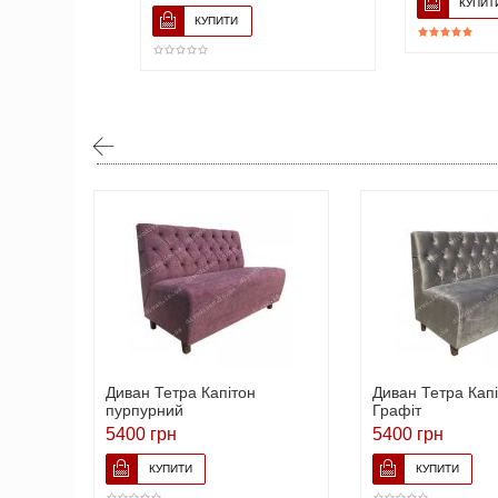
Диван Тетра Капітон
Диван Тетра Кап
пурпурний
Графіт
5400 грн
5400 грн