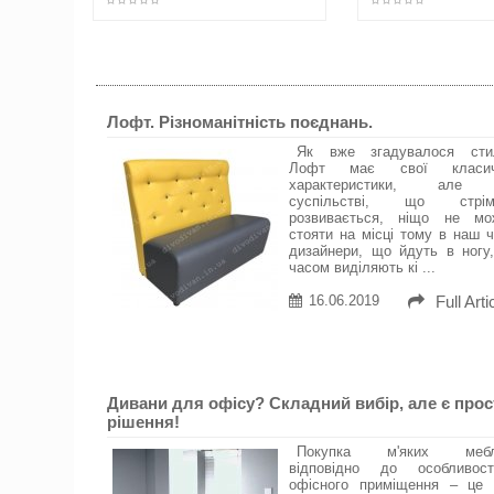
Лофт. Різноманітність поєднань.
Як вже згадувалося сти
Лофт має свої класич
характеристики, але
суспільстві, що стрім
розвивається, ніщо не мо
стояти на місці тому в наш 
дизайнери, що йдуть в ногу
часом виділяють кі ...
16.06.2019
Full Arti
Дивани для офісу? Складний вибір, але є прос
рішення!
Покупка м'яких мебл
відповідно до особливост
офісного приміщення – це 