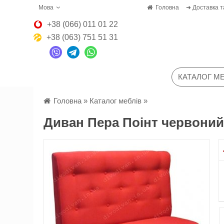
Мова
Головна
➜ Доставка т
+38 (066) 011 01 22
+38 (063) 751 51 31
КАТАЛОГ МЕ
Головна
»
Каталог меблів
»
Диван Пера Поінт червоний