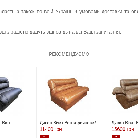
бласті, а також по всій Україні. З умовами доставки та оп
і з радістю дадуть відповідь на всі Ваші запитання.
РЕКОМЕНДУЄМО
т Ван
Диван Візит Ван коричневий
Диван Візит 
11400 грн
15600 грн