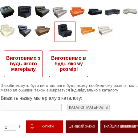
Виготовимо з
Виготовимо в
будь-якого
будь-якому
матеріалу
розмірі
Вироби можуть бути виготовлені в будь-якому необхідному розмірі, колір
матеріал оббивки також вибирається індивідуально з каталогу
Вкажіть назву матеріалу з каталогу:
КАТАЛОГ МАТЕРІАЛІВ
ШВИДКИЙ ЗАКАЗ
ЗНАЙШЛИ ДЕШЕВШЕ?