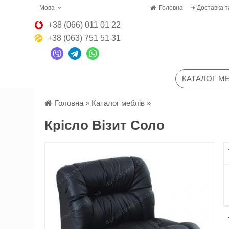
Мова
Головна
➜ Доставка т
+38 (066) 011 01 22
+38 (063) 751 51 31
КАТАЛОГ МЕ
Головна
»
Каталог меблів
»
Крісло Візит Соло