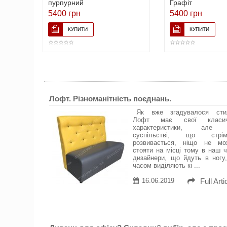
пурпурний
Графіт
5400 грн
5400 грн
Лофт. Різноманітність поєднань.
Як вже згадувалося сти
Лофт має свої класич
характеристики, але
суспільстві, що стрім
розвивається, ніщо не мо
стояти на місці тому в наш 
дизайнери, що йдуть в ногу
часом виділяють кі ...
16.06.2019
Full Arti