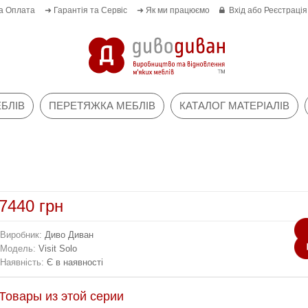
а Оплата
➜ Гарантія та Сервіс
➜ Як ми працюємо
Вхід
або
Реєстрація
БЛІВ
ПЕРЕТЯЖКА МЕБЛІВ
КАТАЛОГ МАТЕРІАЛІВ
7440 грн
Виробник:
Диво Диван
Модель:
Visit Solo
Наявність:
Є в наявності
Товары из этой серии