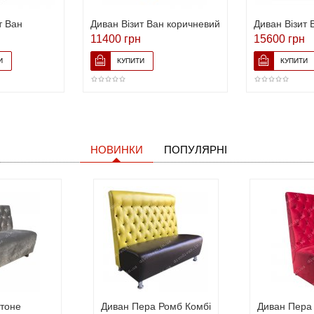
т Ван
Диван Візит Ван коричневий
Диван Візит 
11400 грн
15600 грн
НОВИНКИ
ПОПУЛЯРНІ
ітоне
Диван Пера Ромб Комбі
Диван Пера 