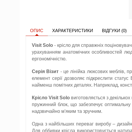
ОПИС
ХАРАКТЕРИСТИКИ
ВІДГУКИ (0)
Visit Solo
- крісло для справжніх поціновувач
урахуванням анатомічних особливостей людс
ергономічністю.
Серія Візит
- це лінійка люксових меблів, 
елемент серії дозволяє підкреслити статус 
найменш помітних деталях. Наприклад, констр
Крісло Visit Solo
виготовляється з декількох
пружинний блок, що забезпечує оптимальну 
надзвичайно м'яким та зручним.
Одна з найбільших переваг виробу – дизайн
Для оббивки крісла використовується натур