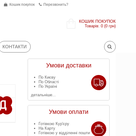
Кошик покупок
Перезвонить?
КОШИК ПОКУПОК
Товарів: 0 (0 грн)
КОНТАКТИ
Умови доставки
По Києву
По Області
По Україні
детальніше...
Умови оплати
Готівкою Кур'єру
На Карту
Готівкою у відділенні пошти