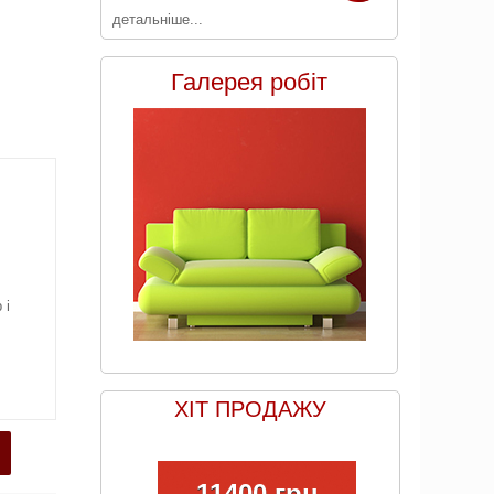
детальніше...
Галерея робіт
 і
ХІТ ПРОДАЖУ
11400 грн